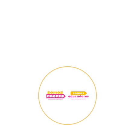
conocer y relacionarte con otros
miembros de la comunidad Somos Profes
– Somos Educadores, además de recibir
recursos y participar en actividades.
Existen dos tipos de encuentros:
presenciales y online.